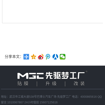
分享本文：
地址：武汉市江城大道538号巴博士汽车广场 先驱梦工厂 电话：4000865616 QQ
留言 1010067867 24小时值班 15607125616