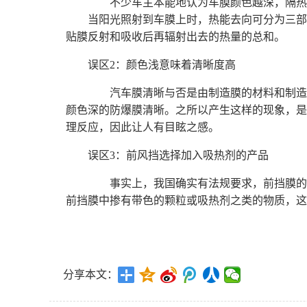
不少车主本能地认为车膜颜色越深，隔热效
当阳光照射到车膜上时，热能去向可分为三部分
贴膜反射和吸收后再辐射出去的热量的总和。
误区2：颜色浅意味着清晰度高
汽车膜清晰与否是由制造膜的材料和制造工
颜色深的防爆膜清晰。之所以产生这样的现象，是
理反应，因此让人有目眩之感。
误区3：前风挡选择加入吸热剂的产品
事实上，我国确实有法规要求，前挡膜的透
前挡膜中掺有带色的颗粒或吸热剂之类的物质，这
分享本文：