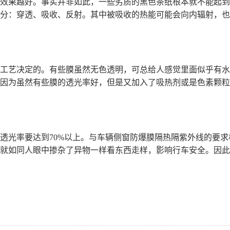
果越好。事实并非如此，一些劣质的黑色茶纸根本就不能起到
：穿透、吸收、反射。其中被吸收的热能可能会向内辐射，也
艺决定的。有些膜虽然无色透明，可总给人感觉里面似乎有水
因为虽然有些膜的透光率好，但是又加入了吸热剂或是色素颗粒
光率要达到70%以上。与车辆侧窗防爆膜隔热隔紫外线的要求
就如同人眼中掺杂了异物一样看东西走样，影响行车安全。因此