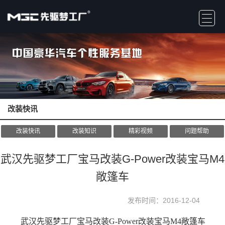
改装快讯
改装快讯
改装知识
精彩视频
问题帮助
武汉先驱梦工厂宝马改装G-Power改装宝马M4
敞篷车
发布时间：2016-12-04
武汉先驱梦工厂
宝马改装G-Power改装宝马M4敞篷车