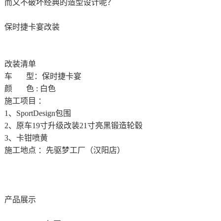
而又不破坏经典的造型设计呢？
保时捷卡宴改装
改装清单
车 型：保时捷卡宴
颜 色 : 白色
施工项目 ：
1、SportDesign包围
2、原车19寸升级改装21寸亮黑锻造轮毂
3、卡钳喷黄
施工地点 ：先驱梦工厂（汉阳店）
产品展示